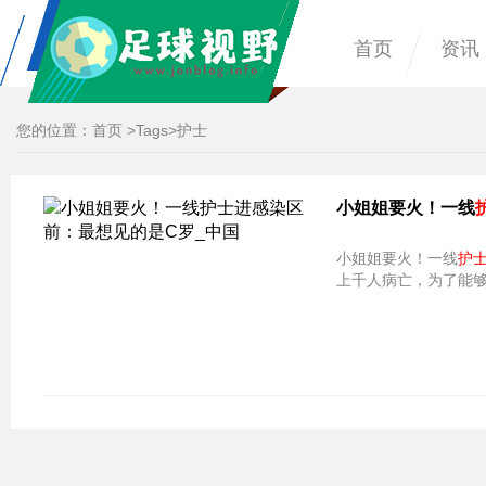
首页
资讯
您的位置：
首页
>
Tags
>护士
小姐姐要火！一线
小姐姐要火！一线
护
上千人病亡，为了能