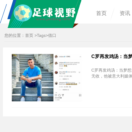
首页
资讯
您的位置：
首页
>
Tags
>借口
C罗再发鸡汤：当
C罗再发鸡汤：当梦想
无收，他被意大利媒体