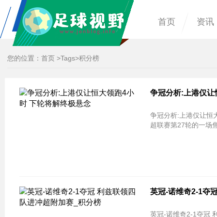
首页
资讯
您的位置：
首页
>
Tags
>积分榜
争冠分析:上港仅让
争冠分析:上港仅让恒大领跑4小时 下轮将解
超联赛第27轮的一场
英冠-诺维奇2-1夺
英冠-诺维奇2-1夺冠