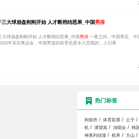
子三大球崩盘刚刚开始 人才断档结恶果_中国
男排
三大球崩盘刚刚开始 人才断档结恶果_中国
男排
一夜之间，中国男足、中
2020年东京奥运会，中国男篮的前景也是令人悲观的。人们看
热门标签
/
/
/
拘留所
体育彩票
公子
/
/
/
机
谭望嵩
演唱会
韩
/
/
/
神系列动漫
机率
方山