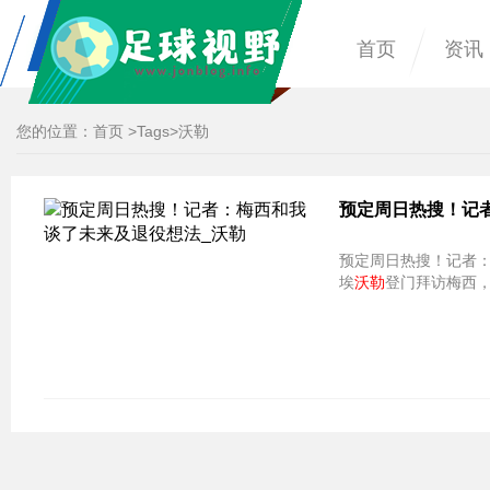
首页
资讯
您的位置：
首页
>
Tags
>沃勒
预定周日热搜！记
预定周日热搜！记者：
埃
沃勒
登门拜访梅西，