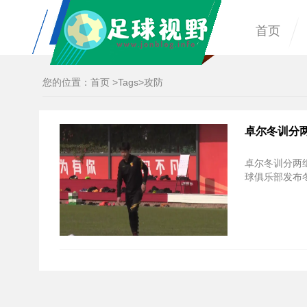
首页
您的位置：
首页
>
Tags
>攻防
卓尔冬训分
卓尔冬训分两