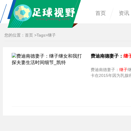
首页
资讯
您的位置：
首页
>
Tags
>继子
费迪南德妻子：
继
费迪南德妻子：
继子
继
卡在2015年因为乳