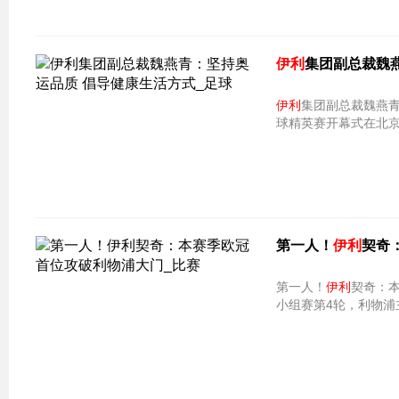
伊利
集团副总裁魏
伊利
集团副总裁魏燕青：坚持奥运
球精英赛开幕式在北
第一人！
伊利
契奇
第一人！
伊利
契奇：本赛季
小组赛第4轮，利物浦