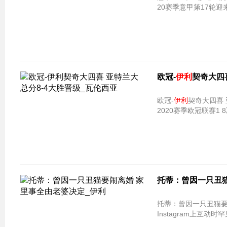
20赛季意甲第17轮
欧冠-
伊利
契奇大四
欧冠-
伊利
契奇大四喜 亚特兰大总
2020赛季欧冠联赛1
托蒂：曾因一只丑猫
托蒂：曾因一只丑猫要
Instagram上互