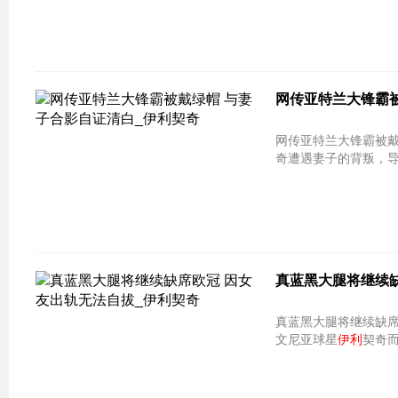
网传亚特兰大锋霸被
网传亚特兰大锋霸被戴
奇遭遇妻子的背叛，
真蓝黑大腿将继续缺
真蓝黑大腿将继续缺席
文尼亚球星
伊利
契奇