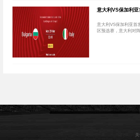
意大利VS保加利亚
意大利VS保加利亚首
区预选赛，意大利对阵
关