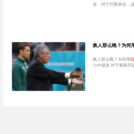
发，对于巴黎来说，
换人那么晚？为何
换人那么晚？为何用
小中报道 对于葡萄牙