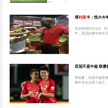
塔
利斯
卡：恒大今
北京时间8月21日，
中，亚冠比赛中恒大
亚冠不是中超 联
韦世豪，目前中超联
赛中充分证明了自己，