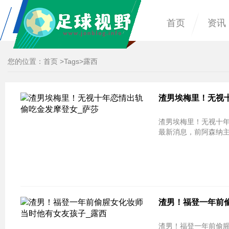
首页
资讯
您的位置：
首页
>
Tags
>露西
渣男埃梅里！无视十
渣男埃梅里！无视十年
最新消息，前阿森纳
渣男！福登一年前偷
渣男！福登一年前偷腥