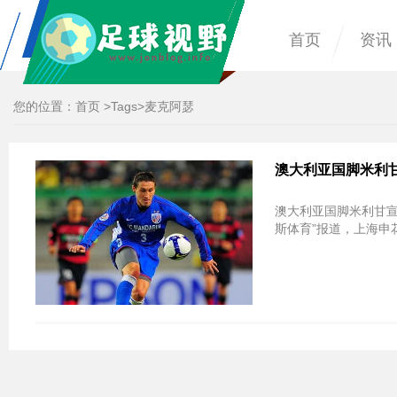
首页
资讯
您的位置：
首页
>
Tags
>麦克阿瑟
澳大利亚国脚米利甘
澳大利亚国脚米利甘宣
斯体育”报道，上海申