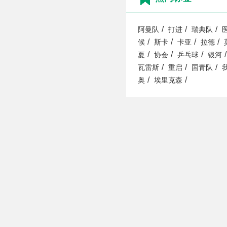
/
/
/
阿曼队
打进
瑞典队
/
/
/
/
候
斯卡
卡亚
拉德
/
/
/
/
夏
协会
乒乓球
银河
/
/
/
瓦雷斯
重启
国青队
/
/
奥
埃里克森