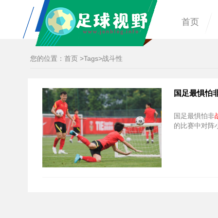
首页
您的位置：
首页
>
Tags
>战斗性
国足最惧怕
国足最惧怕非
的比赛中对阵