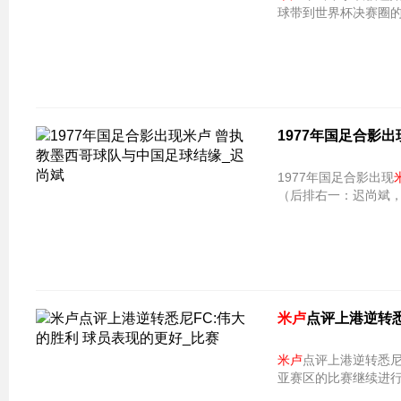
球带到世界杯决赛圈
1977年国足合影出
1977年国足合影出现
（后排右一：迟尚斌
米卢
点评上港逆转悉
米卢
点评上港逆转悉尼
亚赛区的比赛继续进