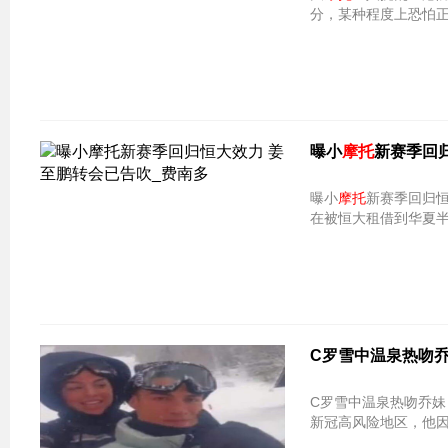
分，某种程度上恐怕正
曝小
摩托
新赛季回
曝小
摩托
在被恒大租借到华夏
C罗雪中温泉热吻乔
C罗雪中温泉热吻乔妹
新冠高风险地区，他