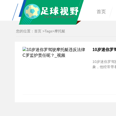
首页
您的位置：
首页
>
Tags
>摩托艇
10岁迷你罗
10岁迷你罗驾
象，他经常带