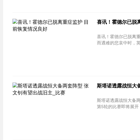
喜讯！霍德尔已脱离
喜讯！霍德尔已脱离重
而遇难的悲哀中时，
斯塔诺透露战恒大备
斯塔诺透露战恒大备两套
第5轮的比赛即将展开