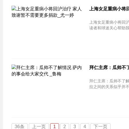
上海女足重病小将
上海女足重病小将回沪治疗 家人致
读者和球迷关心帮助我
拜仁主席：瓜帅不
拜仁主席：瓜帅不了
拉之间的关系似乎并
36条
上一页
1
2
3
4
下一页