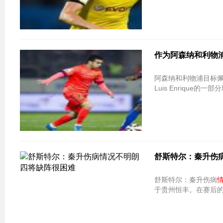
作为阿森纳和利物
阿森纳和利物浦目标
Luis Enrique的
舒斯特尔：秦升伤
舒斯特尔：秦升伤病
于贵州恒丰。在赛后的