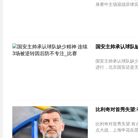
身赛中主场迎战菲律宾
国安主帅承认球队缺
国安主帅承认球队缺少精神 连续3
进行，北京国安还是
比利奇对首秀失望:
比利奇对首秀失望:有
点大战，上海申花在