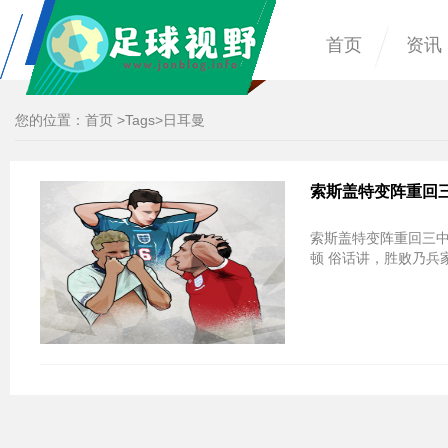
首页
资讯
您的位置：
首页
>
Tags
>日耳曼
索斯盖特变阵重回三
索斯盖特变阵重回三中
顿 俗话讲，胜败乃兵