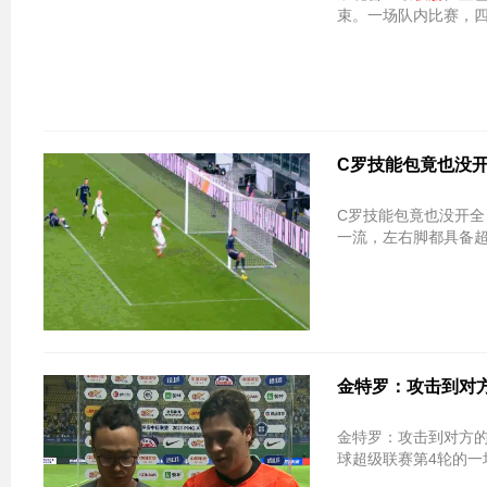
束。一场队内比赛，四
C罗技能包竟也没开
C罗技能包竟也没开全？不会倒地铲射
一流，左右脚都具备
金特罗：攻击到对
金特罗：攻击到对方
球超级联赛第4轮的一