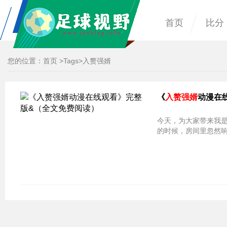
首页
比分
您的位置：
首页
>
Tags
>入赘强婿
《
入赘强婿
动漫在
今天，为大家带来我
的时候，房间里忽然响