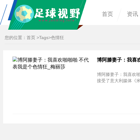
首页
资讯
您的位置：
首页
>
Tags
>色情狂
博阿滕妻子：我喜
博阿滕妻子：我喜欢啪
接受了意大利媒体《