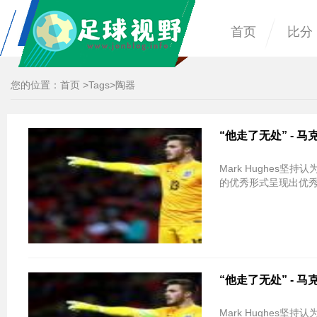
首页
比分
您的位置：
首页
>
Tags
>陶器
“他走了无处” -
Mark Hughes
的优秀形式呈现出优
“他走了无处” -
Mark Hughes