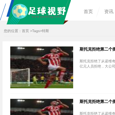
首页
资讯
您的位置：
首页
>
Tags
>特斯
斯托克拒绝第二个
斯托克拒绝了从诺维
亿元人员拒绝，大公
斯托克拒绝第二个
斯托克拒绝了从诺维