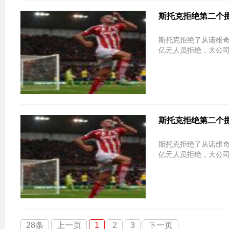
斯托克拒绝第二个
斯托克拒绝了从诺维
亿元人员拒绝，大公
斯托克拒绝第二个
斯托克拒绝了从诺维
亿元人员拒绝，大公
28条
上一页
1
2
3
下一页