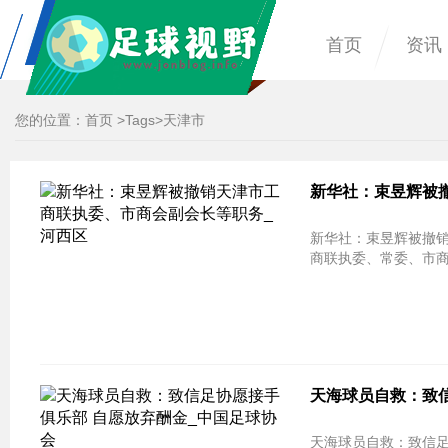
首页
资讯
您的位置：
首页
>
Tags
>天津市
新华社：束昱辉被
新华社：束昱辉被撤
商联执委、常委、市商
天海球员自救：致
天海球员自救：致信足协愿接手