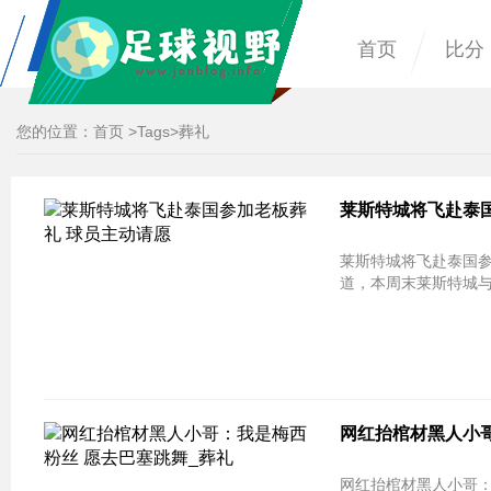
首页
比分
您的位置：
首页
>
Tags
>葬礼
莱斯特城将飞赴泰
莱斯特城将飞赴泰国
道，本周末莱斯特城
网红抬棺材黑人小哥
网红抬棺材黑人小哥：