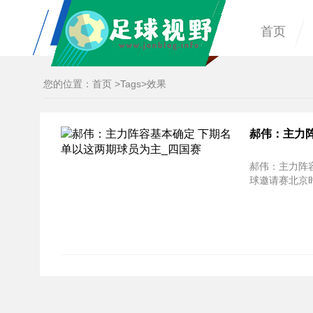
首页
您的位置：
首页
>
Tags
>效果
郝伟：主力
郝伟：主力阵容
球邀请赛北京