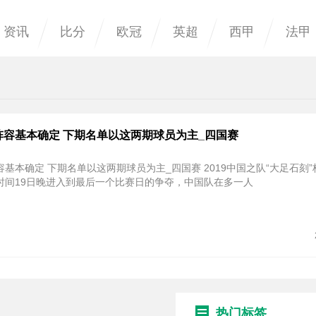
资讯
比分
欧冠
英超
西甲
法甲
阵容基本确定 下期名单以这两期球员为主_四国赛
基本确定 下期名单以这两期球员为主_四国赛 2019中国之队“大足石刻
时间19日晚进入到最后一个比赛日的争夺，中国队在多一人
热门标签