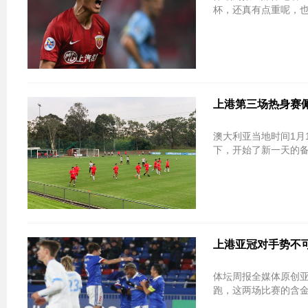
杯，还真有点重呢，也
上港第三场热身赛
澳大利亚当地时间1月
下，开始了新一天的备
上港亚冠对手势不可
体坛周报全媒体原创亚
跑，这两场比赛的含