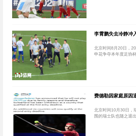
李霄鹏失去冷静冲
北京时间8月20日，
申花争夺本年度足协杯
费德勒因家庭原因退
北京时间10月30日
围的瑞士队也随之退出