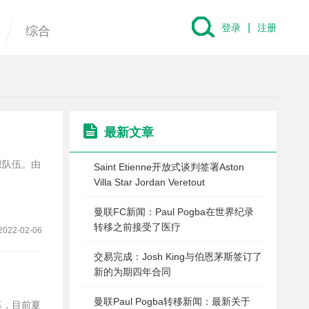
|
登录
注册
综合
最新文章
想队伍。由
Saint Etienne开放式谈判签署Aston
Villa Star Jordan Veretout
曼联FC新闻：Paul Pogba在世界纪录
转移之前接受了医疗
2022-02-06
交易完成：Josh King与伯恩茅斯签订了
新的为期四年合同
曼联Paul Pogba转移新闻：最新关于