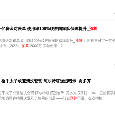
亿资金对账单 使用率100%联赛国家队保障提升_
预算
资金对账单 使用率100%联赛国家队保障提升_
预算
足协晒支付宝一亿
【青苗计划（20%）
预算
2000万 实际使用：21
！枪手太子或遭清洗套现 阿尔特塔强烈暗示_贡多齐
或遭清洗套现 阿尔特塔强烈暗示_贡多齐 又到了一年一度的夏季转会开启
紧缩的阿森纳再次遇到了相同的问题——转会
预算
不足。在这种情