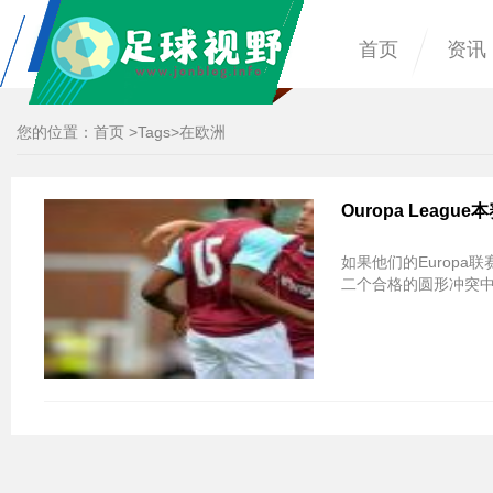
首页
资讯
您的位置：
首页
>
Tags
>在欧洲
Ouropa Leag
如果他们的Europ
二个合格的圆形冲突中，