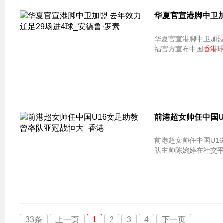
华夏官宣港脚中卫加
华夏官宣港脚中卫加盟 去年效力辽足
福官方宣布中国
香港
前港超女帅任中国U
前港超女帅任中国U1
队主帅陈婉婷在社交平
33条
上一页
1
2
3
4
下一页