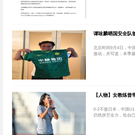
谭咏麟晒国安全队
北京时间9月4日，中
激动，并写道：本季
【人物】女教练曾
0-2不敌日本，中国
仍然拼尽全力，给自