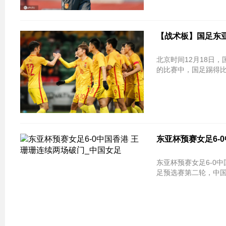
【战术板】国足东
北京时间12月18日
的比赛中，国足踢得
东亚杯预赛女足6-
东亚杯预赛女足6-0中
足预选赛第二轮，中