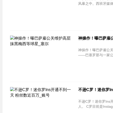
风暴之中。西班牙媒体
神操作！曝巴萨雇公
神操作！曝巴萨雇公关维护高层 抹黑
——巴塞罗那与一家
不逊C罗！迷你罗I
不逊C罗！迷你罗Ins
人。 C罗目前是Ins