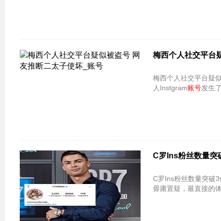
梅西个人社交平台疑
梅西个人社交平台疑似
人Instgram
账号
发生
C罗Ins粉丝数量突
C罗Ins粉丝数量突破3
毋庸置疑，最直接的