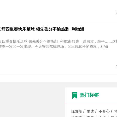
红箭四重奏快乐足球 领先丢分不输热刺_利物浦
快乐足球 领先丢分不输热刺_利物浦 领先，遭围攻，绝平……这样的戏
赛季一次又一次出现。今天安菲尔德球场，又出现这样的模板，利物
热门标签
/
/
/
现阶段
里达
不开心