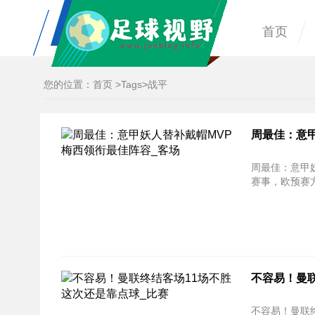
首页
您的位置：
首页
>
Tags
>战平
周最佳：意甲
周最佳：意甲妖人替补戴
赛事，欧预赛方
不容易！曼联
不容易！曼联终结客场11