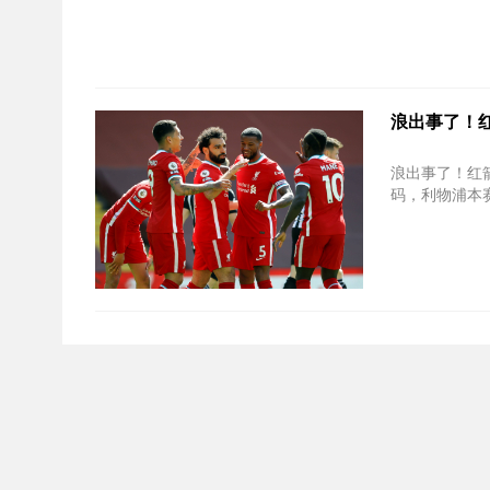
浪出事了！
浪出事了！红箭四重奏
码，利物浦本