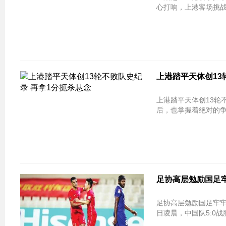
心打响，上港客场挑战
上港踏平天体创13
上港踏平天体创13轮不败队史纪录 再拿
后，也掌握着绝对的
足协高层勉励国足
足协高层勉励国足牢
日凌晨，中国队5:0