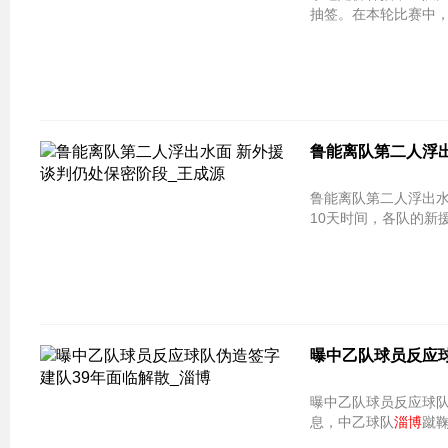
抽签。在本轮比赛中
鲁能离队第二人浮出
鲁能离队第二人浮出水
10天时间，各队的新
曝中乙队球员反应球
曝中乙队球员反应球队
息，中乙球队
淄博
蹴