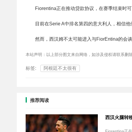
Fiorentina正在推动贷款协议，在赛季结束
目前在Serie A中排名第四的意大利人，相
然而，西汉姆不太可能进入与FiorEntina
本站声明：以上部分图文来自网络，如涉及侵权请联系删
标签:
阿根廷不太很有
推荐阅读
西汉火腿转移报告
Fiorent