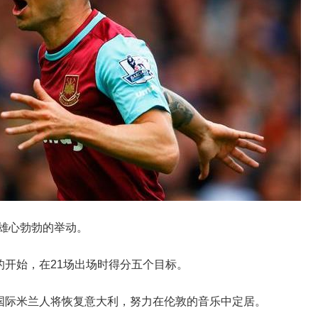
排列雄心勃勃的举动。
开始，在21场出场时得分五个目标。
拉齐奥和国际米兰人将恢复意大利，努力在伦敦的音乐中定居。