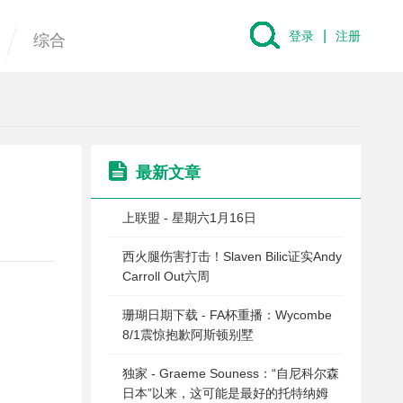
|
登录
注册
综合
最新文章
上联盟 - 星期六1月16日
西火腿伤害打击！Slaven Bilic证实Andy
Carroll Out六周
珊瑚日期下载 - FA杯重播：Wycombe
8/1震惊抱歉阿斯顿别墅
独家 - Graeme Souness：“自尼科尔森
日本”以来，这可能是最好的托特纳姆