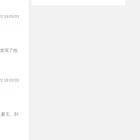
22 19:03:03
次发现了他
22 18:03:03
是夏天。到