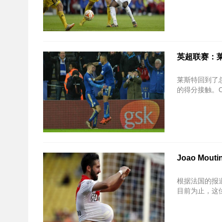
英超联赛：
莱斯特回到了
的得分接触。Cla
Joao Mo
根据法国的报道
目前为止，这位