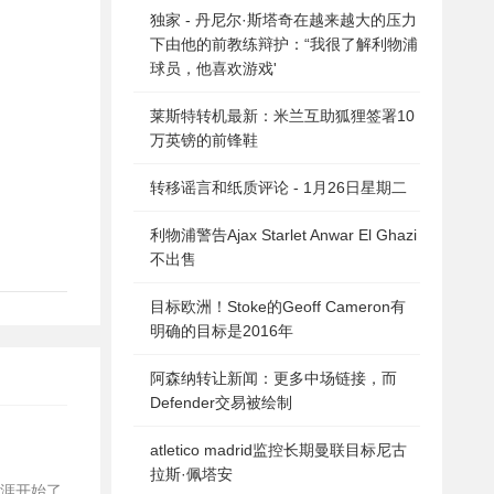
独家 - 丹尼尔·斯塔奇在越来越大的压力
下由他的前教练辩护：“我很了解利物浦
球员，他喜欢游戏'
莱斯特转机最新：米兰互助狐狸签署10
万英镑的前锋鞋
转移谣言和纸质评论 - 1月26日星期二
利物浦警告Ajax Starlet Anwar El Ghazi
不出售
目标欧洲！Stoke的Geoff Cameron有
明确的目标是2016年
阿森纳转让新闻：更多中场链接，而
Defender交易被绘制
atletico madrid监控长期曼联目标尼古
拉斯·佩塔安
生涯开始了