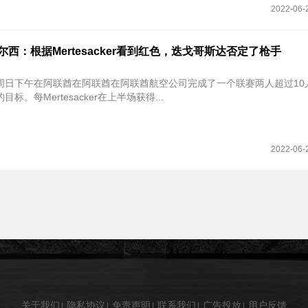
2022-06-
切尔西：根据Mertesacker看到红色，迭戈哥斯达否定了枪手
周日下午在阿联酋在阿联酋在阿联酋航空公司完成了一个联赛两人超过10
标。每Mertesacker在上半场获得...
2022-06-
关于我们
隐私协议
免责声明
联系我们
广告投放
用户反馈
|
|
|
|
|