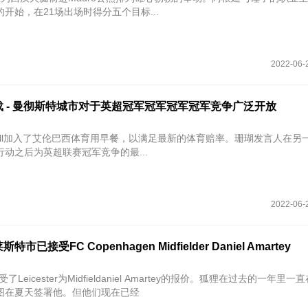
开始，在21场出场时得分五个目标...
2022-06-
 - 曼彻斯特城市对于英超冠军冠军冠军冠军竞争广泛开放
 Hill加入了艾伦巴西体育用早餐，以满足最新的体育赔率。珊瑚发言人在另
动之后为英超联赛冠军竞争的最...
2022-06-
已接受FC Copenhagen Midfielder Daniel Amartey
Leicester为Midfieldaniel Amartey的报价。狐狸在过去的一年里
图在夏天签署他。但他们现在已经