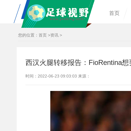
首页
您的位置：
首页
>
资讯
>
西汉火腿转移报告：FioRentina想要
时间：2022-06-23 09:03:03 来源：