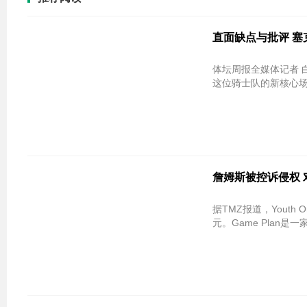
直面缺点与批评 
体坛周报全媒体记者 
这位骑士队的新核心场均能
詹姆斯被控诉侵权 
据TMZ报道，Youth O
元。Game Plan是