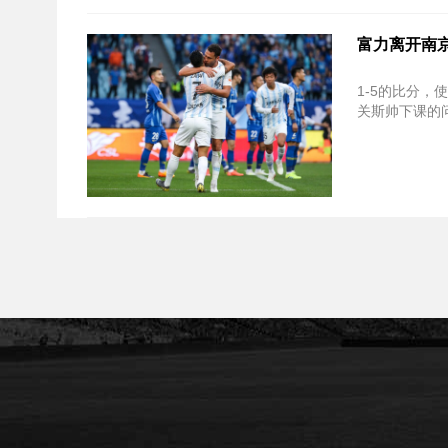
富力离开南
1-5的比分
关斯帅下课的问