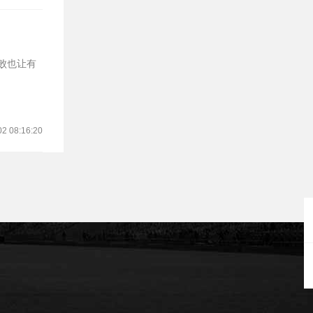
败也让有
02 08:16:20