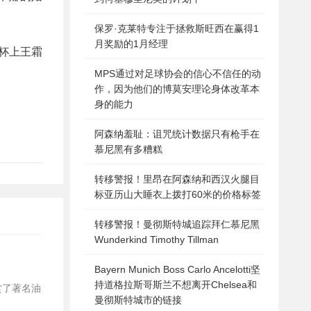
保罗·克莱特专注于拯救斯旺西在赢得1
月奖励的1月经理
杯上王霜
MPS通过对足球协会的信心不信任的动
作，因为他们的博莫安理论身体改革本
身的能力
阿森纳羞耻：诅咒统计数据只有枪手在
慕尼黑有多糟糕
转移警报！里昂在阿森纳和西汉火腿目
标亚历山大睡衣上拨打60米的价格标签
转移警报！曼彻斯特城追踪拜仁慕尼黑
Wunderkind Timothy Tillman
Bayern Munich Boss Carlo Ancelotti坚
持道格拉斯哥斯兰不想离开Chelsea和
赏了著名油
曼彻斯特城市的链接