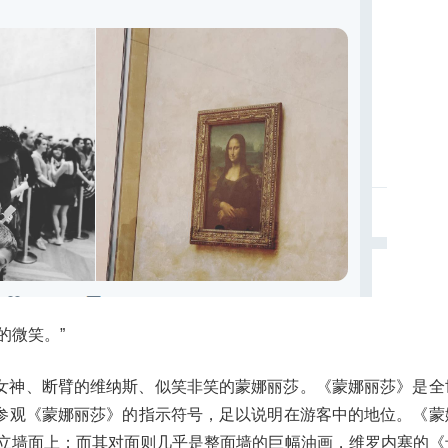
的微笑。”
女神、断臂的维纳斯、似笑非笑的蒙娜丽莎。《蒙娜丽莎》是全
参观《蒙娜丽莎》的指示符号，足以说明在游客中的地位。《蒙
独立墙面上；而其对面则几乎是整面墙的巨幅油画，维罗内塞的《