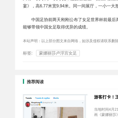
宴》，高6.77米宽9.94米。同一间展厅，一小
中国足协前两天刚刚公布了女足世界杯前最后
能够带领中国女足取得优异的成绩。
本站声明：以上部分图文来自网络，如涉及侵权请联系删
标签:
蒙娜丽莎卢浮宫女足
推荐阅读
游客打卡！
当地时间4月
画《蒙娜丽莎》