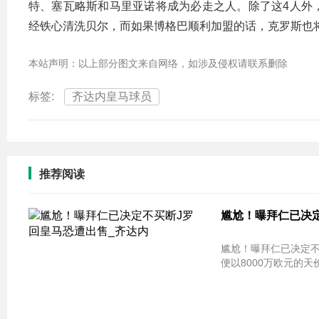
特、塞瓦略斯和马里亚诺将成为必走之人。除了这4人外
经铁心清洗贝尔，而如果博格巴顺利加盟的话，克罗斯也
本站声明：以上部分图文来自网络，如涉及侵权请联系删除
标签:
齐达内皇马球员
推荐阅读
尴尬！曝拜仁已决定
尴尬！曝拜仁已决定不买断J罗 回皇马
便以8000万欧元的天