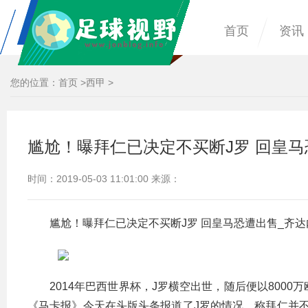
首页
资讯
您的位置：
首页
>
西甲
>
尴尬！曝拜仁已决定不买断J罗 回皇马
时间：2019-05-03 11:01:00 来源：
尴尬！曝拜仁已决定不买断J罗 回皇马恐遭出售_齐达
2014年巴西世界杯，J罗横空出世，随后便以800
《马卡报》今天在头版头条报道了J罗的情况，称拜仁并