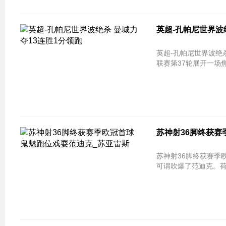
英超-孔帕尼世界波
英超-孔帕尼世界波绝杀
联赛第37轮展开一场
苏神射36脚终获赛
苏神射36脚终获赛季欧冠首球 鬼
可谓吹爆了范迪克。荷兰