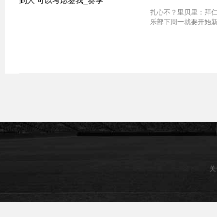
扎心不？里贝里：拜仁若真买不到人 
乐部下周一就要开始新
关