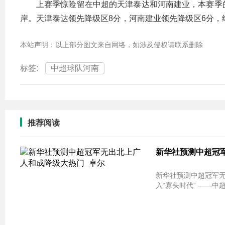
上赛季惊险留在中超的天津泰达和河南建业，本赛季
岸。天津泰达领先降级区8分，河南建业领先降级区6分，
本站声明：以上部分图文来自网络，如涉及侵权请联系删除
标签:
中超球队河南
推荐阅读
新华社预测中超冠军
新华社预测中超冠军无出北上广 人和
入“寡头时代” ——中超