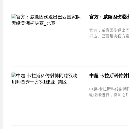
官方：威廉因伤退出
官方：威廉因伤退出巴西国家队 无缘
打击。巴西足协官方发
中超-卡拉斯科传射
中超-卡拉斯科传射博阿滕双响 贝帅首
轮继续进行，换帅之后