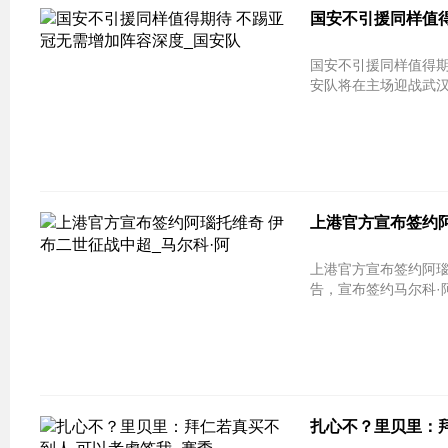
国安不引援同样值得
国安不引援同样值得期待 不踢亚冠
安队将在主场迎战武汉卓
上港官方宣布签约阿
上港官方宣布签约阿瑙托维奇 伊布
告，宣布签约马尔科·阿
扎心不？里贝里：拜