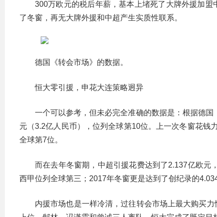
300万欧元的税后年薪，基本上堵死了大牌外援加
了冬窗，再无大牌外援和中超产生实质性联系。
德国《转会市场》的数据。
恒大零引援，申花大连策略迥异
一个可以参考，但未必完全准确的数据是：根据德国《
元（3.2亿人民币），位列全球第10位。上一次冬窗花钱力
全球第7位。
而在去年冬窗期，中超引援花费达到了2.137亿欧元，
西甲位列全球第三；2017年冬窗更是达到了创纪录的4.0
内援市场也是一样冷清，过往转会市场上最大购买力