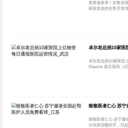
老将做表率！吉鲁连场首发盘活蓝军 得
延续首发的吉鲁尽管没
卓尔老总捐10家医
卓尔老总捐10家医院
Osports 新京报讯
致敬医者仁心 苏宁
致敬医者仁心 苏宁邀请全国赴鄂医护
出你那温暖的手，托起无