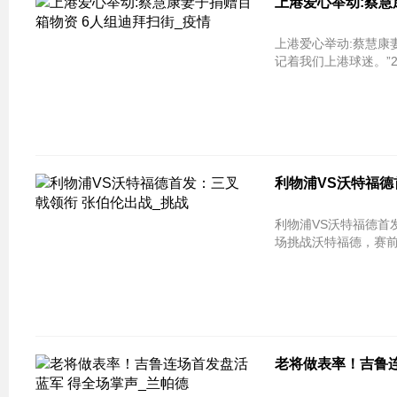
上港爱心举动:蔡慧
上港爱心举动:蔡慧康
记着我们上港球迷。”2月
利物浦VS沃特福德
利物浦VS沃特福德首发：三叉戟领衔 
场挑战沃特福德，赛前
老将做表率！吉鲁连