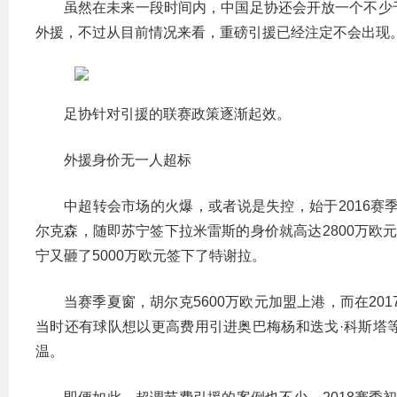
虽然在未来一段时间内，中国足协还会开放一个不少
外援，不过从目前情况来看，重磅引援已经注定不会出现
足协针对引援的联赛政策逐渐起效。
外援身价无一人超标
中超转会市场的火爆，或者说是失控，始于2016赛
尔克森，随即苏宁签下拉米雷斯的身价就高达2800万欧元
宁又砸了5000万欧元签下了特谢拉。
当赛季夏窗，胡尔克5600万欧元加盟上港，而在20
当时还有球队想以更高费用引进奥巴梅杨和迭戈·科斯塔
温。