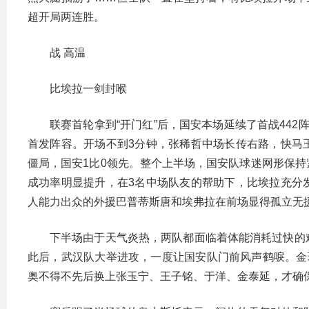
超开局两连胜。
战 高温
比埃拉一剑封喉
联赛首轮拿到“开门红”后，国安本场延续了首战44
首发阵容。开场不到3分钟，张稀哲中场长传右路，快马
僵局，国安1比0领先。整个上半场，国安队球迷网形保
成功率明显提升，在3名中场队友的帮助下，比埃拉充分
人能力出众的外援巴普蒂斯唐和埃弗拉在前场显得孤立无
下半场由于天气炎热，两队都面临着体能消耗过快的
此后，武汉队大举进攻，一度让国安队门前风声鹤唳。金
奥不得不先后换上张玉宁、王子铭、于洋、金泰延，才确