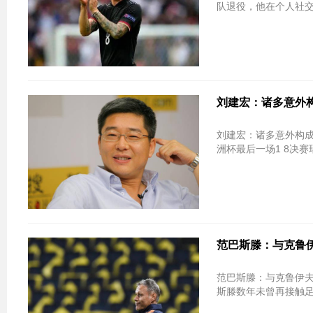
队退役，他在个人社交
刘建宏：诸多意外构
刘建宏：诸多意外构成最终的结局 徐阳
洲杯最后一场1 8决赛
范巴斯滕：与克鲁
范巴斯滕：与克鲁伊夫
斯滕数年未曾再接触足球