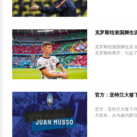
克罗斯结束国脚生涯
克罗斯结束国脚生涯 
克罗斯的离开，引起了
官方：亚特兰大签下
官方：亚特兰大签下乌迪内斯门将穆索
方宣布，从乌迪内斯引进