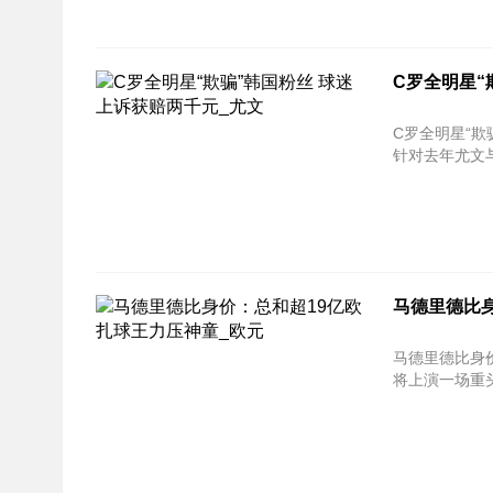
C罗全明星“
C罗全明星“欺骗”韩国粉
针对去年尤文与
马德里德比身
马德里德比身价：总和超1
将上演一场重头