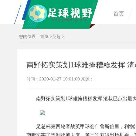
首页
您的位置：
首页
>
英超
>
南野拓实策划1球难掩糟糕发挥 
时间：2020-01-27 10:01:00 来源：
南野拓实策划1球难掩糟糕发挥 渣叔已点出最
足总杯第四轮客战英甲球会什鲁斯伯里，利物
南野拓实加盟利物浦以来，第三次获得出场机会，