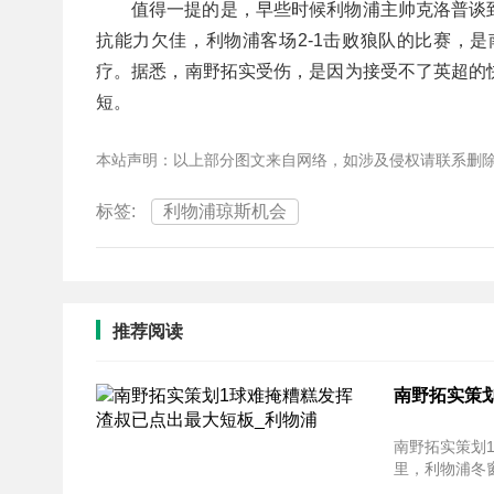
值得一提的是，早些时候利物浦主帅克洛普谈
抗能力欠佳，利物浦客场2-1击败狼队的比赛，
疗。据悉，南野拓实受伤，是因为接受不了英超的
短。
本站声明：以上部分图文来自网络，如涉及侵权请联系删
标签:
利物浦琼斯机会
推荐阅读
南野拓实策划
南野拓实策划1球难掩
里，利物浦冬窗