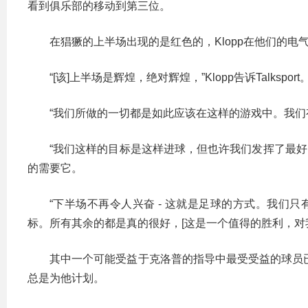
看到俱乐部的移动到第三位。
在猖獗的上半场出现的是红色的，Klopp在他们的
“[该]上半场是辉煌，绝对辉煌，”Klopp告诉Talksport
“我们所做的一切都是如此应该在这样的游戏中。我
“我们这样的目标是这样进球，但也许我们发挥了最好
的需要它。
“下半场不再令人兴奋 - 这就是足球的方式。我们
标。所有其余的都是真的很好，[这是一个值得的胜利，对
其中一个可能受益于克洛普的指导中最受受益的球员已经是
总是为他计划。