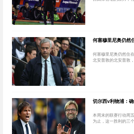
何塞穆里尼奥仍然
何塞穆里尼奥仍然住
北安普敦的北安普敦，
切尔西v利物浦：确
本周末的联赛行动周
为止，这一胜利的三个