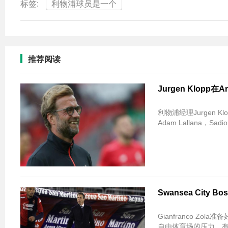
标签:
利物浦球员是一个
推荐阅读
Jurgen Klop
利物浦经理Jurgen 
Adam Lallana，Sadi
Swansea City Bo
Gianfranco Zola
自由体育场的压力，