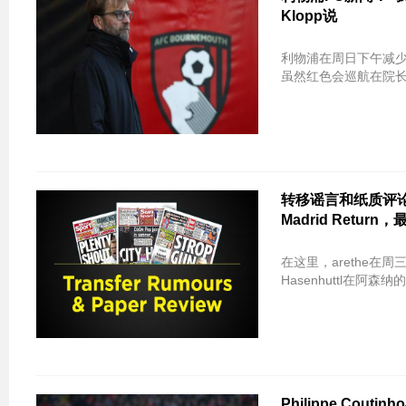
Klopp说
利物浦在周日下午减少
虽然红色会巡航在院长
转移谣言和纸质评论 -
Madrid Retur
在这里，arethe在周三的报纸上的
Hasenhuttl在阿森
Philippe Co