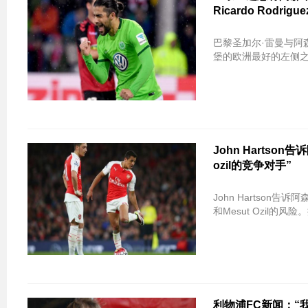
Ricardo Rodrig
巴黎圣加尔·雷曼与阿森
堡的欧洲最好的左侧之
John Harts
ozil的竞争对手”
John Hartso
和Mesut Ozil的
利物浦FC新闻：“我