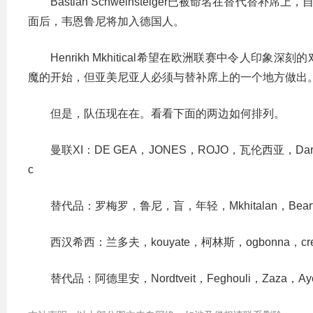
Bastian Schweinsteiger已被命名在替代
面后，韦恩鲁尼将加入德国人。
Henrikh Mkhitical希望在欧洲联赛中令人印象
魔的开始，但亚美尼亚人必须与替补席上的一个地方做出
但是，队伍现在在。看看下面的两边如何排列。
曼联XI：DE GEA，JONES，ROJO，瓦伦西亚，Darmian，
c
替代品：罗梅罗，鲁尼，盲，年轻，Mkhitalan，Bear
西汉希西：兰多夫，kouyate，柯林斯，ogbonna，cress
替代品：阿德里安，Nordtveit，Feghouli，Zaza，Ayew