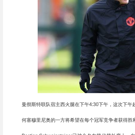
曼彻斯特联队宿主西火腿在下午4:30下午，这次下
何塞穆里尼奥的一方将希望在每个冠军竞争者获得胜