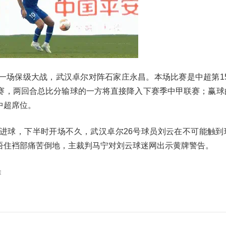
9轮一场保级大战，武汉卓尔对阵石家庄永昌。本场比赛是中超第15
赛，两回合总比分输球的一方将直接降入下赛季中甲联赛；赢球
中超席位。
进球，下半时开场不久，武汉卓尔26号球员刘云在不可能触到
捂住裆部痛苦倒地，主裁判马宁对刘云球迷网出示黄牌警告。
除