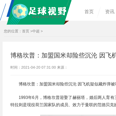
首页
资讯
您的位置：
首页
>
中超
>
博格坎普：加盟国米却险些沉沦 因飞
时间：2021-04-20 07:31:00 来源：
博格坎普：加盟国米却险些沉沦 因飞机疑似藏炸弹被
1993年6月，博格坎普迎娶了赫丽塔，婚后两人育
特拉则是现役荷兰国家队的成员、效力于曼联的范德贝克