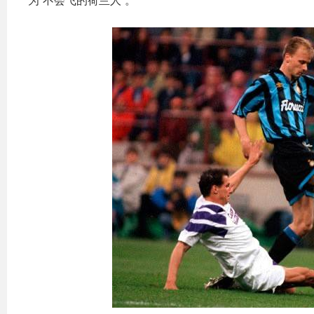
为“不会飞的荷兰人”。