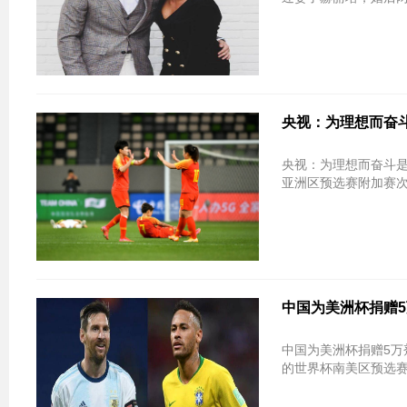
央视：为理想而奋斗
央视：为理想而奋斗是最快乐的事 为
亚洲区预选赛附加赛次
中国为美洲杯捐赠5
中国为美洲杯捐赠5万剂疫苗 球员教
的世界杯南美区预选赛