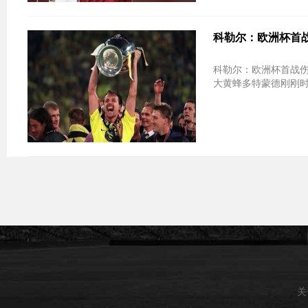
科勒尔：欧洲杯首战
科勒尔：欧洲杯首战伤退陷大赛魔
大黄蜂多特蒙德刚刚时隔
关