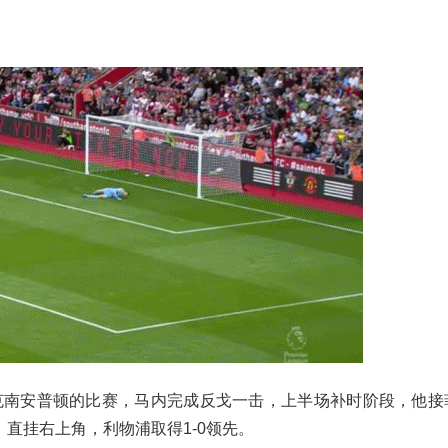
力克南安普顿的比赛，马内完成反戈一击，上半场补时阶段，他接
直挂右上角，利物浦取得1-0领先。