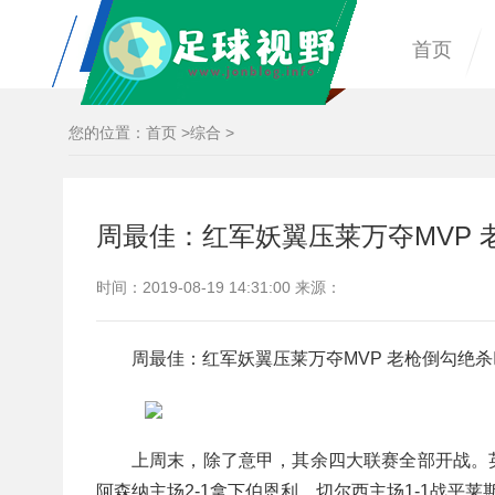
首页
您的位置：
首页
>
综合
>
周最佳：红军妖翼压莱万夺MVP 
时间：2019-08-19 14:31:00 来源：
周最佳：红军妖翼压莱万夺MVP 老枪倒勾绝杀
上周末，除了意甲，其余四大联赛全部开战。英
阿森纳主场2-1拿下伯恩利，切尔西主场1-1战平