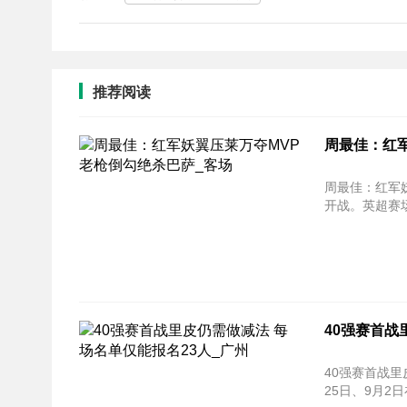
推荐阅读
周最佳：红军
周最佳：红军妖翼压莱万
开战。英超赛场
40强赛首战
40强赛首战里皮仍需做
25日、9月2