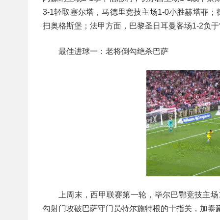
3-1轻取塞尔塔，马德里竞技主场1-0小胜赫塔菲
扫奥格斯堡；法甲方面，巴黎圣日耳曼客场1-2负
最佳进球一：老将倒勾绝杀巴萨
上周末，西甲联赛第一轮，毕尔巴鄂竞技主场
勾射门攻破巴萨守门员特尔施特根的十指关，加泰