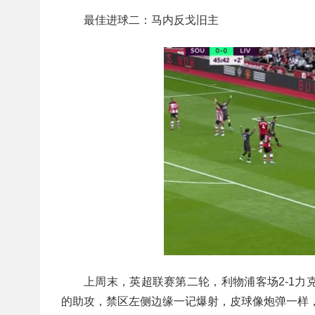
最佳进球二：马内反戈旧主
上周末，英超联赛第二轮，利物浦客场2-1
的助攻，禁区左侧边缘一记爆射，皮球像炮弹一样，