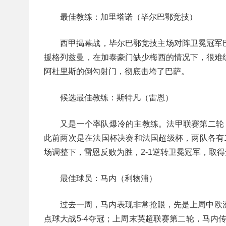
最佳教练：加里塔诺（毕尔巴鄂竞技）
西甲揭幕战，毕尔巴鄂竞技主场对阵卫冕冠军
援格列兹曼，在加泰豪门缺少梅西的情况下，很难
阿杜里斯的倒勾射门，彻底击垮了巴萨。
候选最佳教练：斯特凡（雷恩）
又是一个率队爆冷的主教练。法甲联赛第二轮
此前两次是在法国杯决赛和法国超级杯，两队各有
场调整下，雷恩反败为胜，2-1逆转卫冕冠军，取
最佳球员：马内（利物浦）
过去一周，马内表现非常抢眼，先是上周中欧洲
点球大战5-4夺冠；上周末英超联赛第二轮，马内