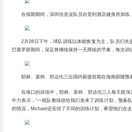
在假期期间，深圳佳兆业队员自觉到酒店健身房加练，
2月28日下午，球队训练以体能恢复为主，队员们先
巴塞罗那期间，深足将继续保持一天两练的节奏，每次训
郜林、裴帅、郑达伦三位国内新援前期在海南跟随预
在海口的训练中，郜林、裴帅、郑达伦三人每天跟深
牛力表示，“一线队教练组给我们发来了训练计划，预备队专
的情况，Michael还安排了不同的训练计划，希望他们