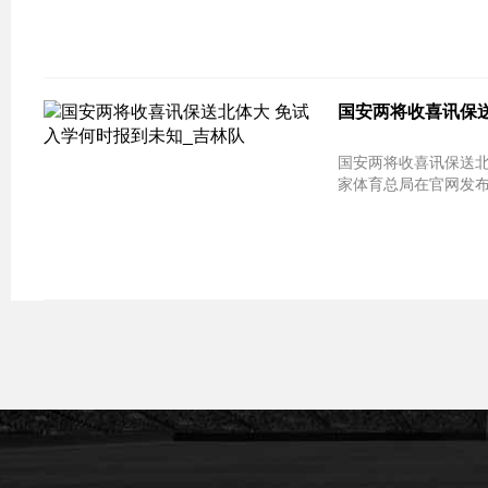
国安两将收喜讯保送
国安两将收喜讯保送北
家体育总局在官网发布《