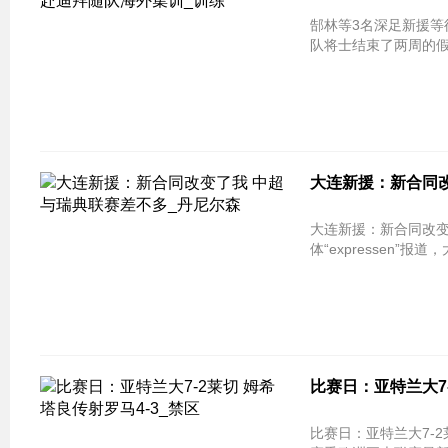
郜林等3名深足新援等
队将士结束了两周的假
大连新援：新合同改
大连新援：新合同改变了我 中超
体“expressen”
比赛日：亚特兰大7-
比赛日：亚特兰大7-2莱切 姆希塔良传射罗